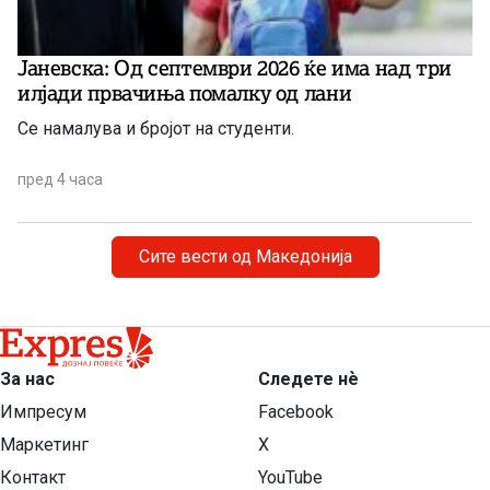
Јаневска: Од септември 2026 ќе има над три
илјади првачиња помалку од лани
Се намалува и бројот на студенти.
пред 4 часа
Сите вести од Македонија
За нас
Следете нѐ
Импресум
Facebook
Маркетинг
X
Контакт
YouTube