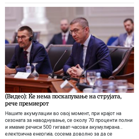
(Видео): Ќе нема поскапување на струјата,
рече премиерот
Нашите акумулации во овој момент, при крајот на
сезоната за наводнување, се околу 70 проценти полни
и имаме речиси 500 гигават-часови акумулирана
електрична енергија, сосема доволно за да се