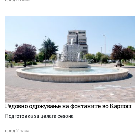
августовската испитна сесија.
Редовно одржување на фонтаните во Карпош
Подготовка за целата сезона
пред 2 часа