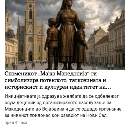
Споменикот „Мајка Македонија“ ги
симболизира потеклото, татковината и
историскиот и културен идентитет на
македонскиот народ
Иницијативата ја одразува желбата да се одбележат
осум децении од организираното населување на
Македонците во Војводина и да се оддаде признание
за нивниот придонес кон развојот на Нови Сад,
Војводина и Србија
пред 4 часа