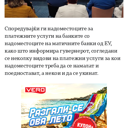
Споредувајќи ги надоместоците за
платежните услуги на банките со
надоместоците на матичните банки од ЕУ,
како што информира гувернерот, согледани
се неколку видови на платежни услуги за кои
надоместоците треба да се намалат и
поедностават, а некои и да се укинат.