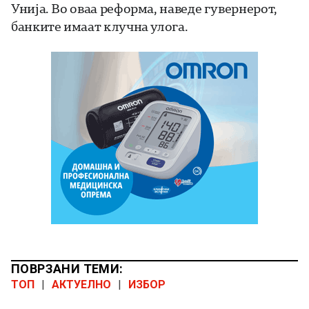
Унија. Во оваа реформа, наведе гувернерот,
банките имаат клучна улога.
ПОВРЗАНИ ТЕМИ:
ТОП
|
АКТУЕЛНО
|
ИЗБОР