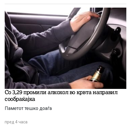
Со 3,29 промили алкохол во крвта направил
сообраќајка
Паметот тешко доаѓа
пред 4 часа