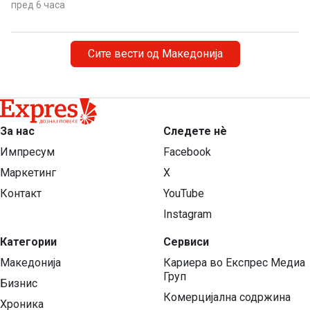
пред 6 часа
Сите вести од Македонија
За нас
Следете нѐ
Импресум
Facebook
Маркетинг
X
Контакт
YouTube
Instagram
Категории
Сервиси
Македонија
Кариера во Експрес Медиа
Груп
Бизнис
Комерцијална содржина
Хроника