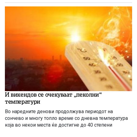
И викендов се очекуваат „пеколни“
температури
Во наредните денови продолжува периодот на
сончево и многу топло време со дневна температура
која во некои места ќе достигне до 40 степени