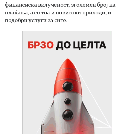
финансиска вклученост, зголемен број на
плаќања, а со тоа и повисоки приходи, и
подобри услуги за сите.