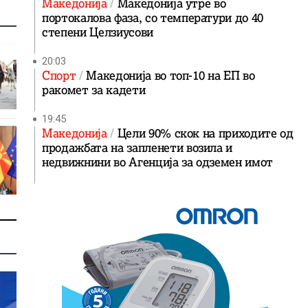
Македонија
Македонија утре во
портокалова фаза, со температури до 40
степени Целзиусови
20:03
Спорт
Македонија во топ-10 на ЕП во
ракомет за кадети
19:45
Македонија
Цели 90% скок на приходите од
продажбата на запленети возила и
недвижнини во Агенција за одземен имот