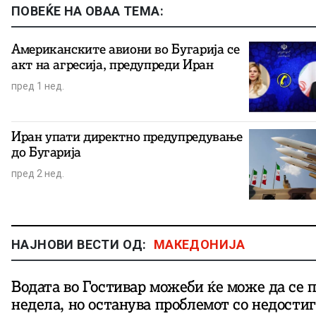
ПОВЕЌЕ НА ОВАА ТЕМА:
Американските авиони во Бугарија се
акт на агресија, предупреди Иран
пред 1 нед.
Иран упати директно предупредување
до Бугарија
пред 2 нед.
НАЈНОВИ ВЕСТИ ОД:
МАКЕДОНИЈА
Водата во Гостивар можеби ќе може да се 
недела, но останува проблемот со недости