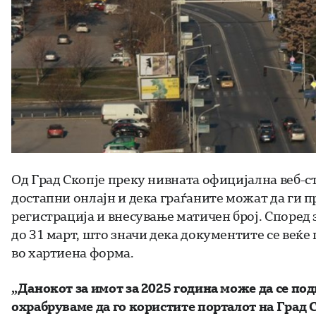
Од Град Скопје преку нивната официјална веб-с
достапни онлајн и дека граѓаните можат да ги п
регистрација и внесување матичен број. Според 
до 31 март, што значи дека документите се веќе 
во хартиена форма.
„Данокот за имот за 2025 година може да се под
охрабруваме да го користите порталот на Град 