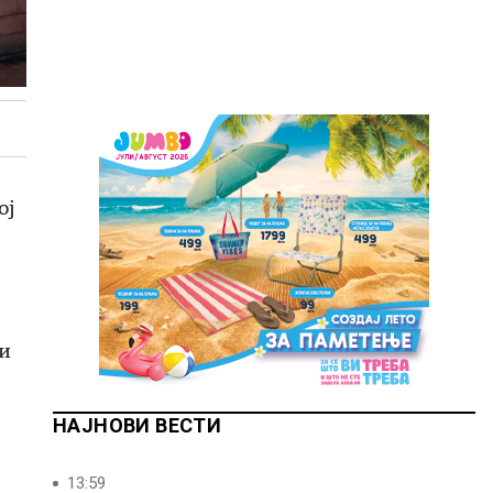
ој
и
НАЈНОВИ ВЕСТИ
13:59
–