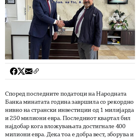
Според последните податоци на Народната
Банка минатата година завршила со рекордно
нивно на странски инвестиции од 1 милијарда
и 250 милиони евра. Последниот квартал бил
најдобар кога вложувањата достигнале 400
милиони евра. Дека тоа е добра вест, зборува и