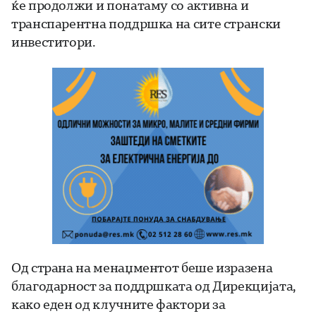
ќе продолжи и понатаму со активна и
транспарентна поддршка на сите странски
инвеститори.
Од страна на менаџментот беше изразена
благодарност за поддршката од Дирекцијата,
како еден од клучните фактори за