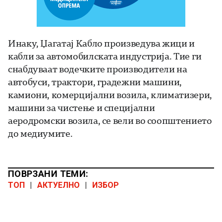
Инаку, Џагатај Кабло произведува жици и
кабли за автомобилската индустрија. Тие ги
снабдуваат водечките производители на
автобуси, трактори, градежни машини,
камиони, комерцијални возила, климатизери,
машини за чистење и специјални
аеродромски возила, се вели во соопштението
до медиумите.
ПОВРЗАНИ ТЕМИ:
ТОП
|
АКТУЕЛНО
|
ИЗБОР