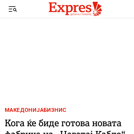
Skip to content
Menu
МАКЕДОНИЈА
БИЗНИС
Кога ќе биде готова новата