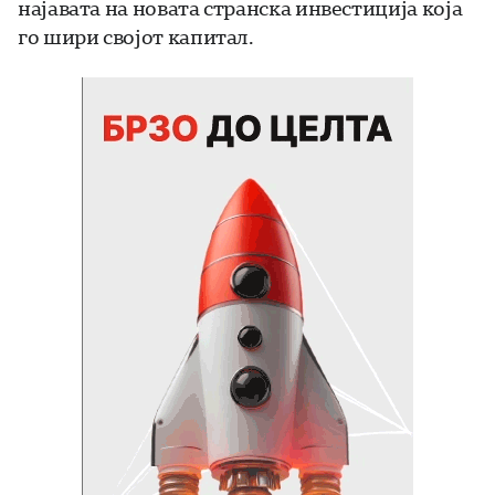
најавата на новата странска инвестиција која
го шири својот капитал.