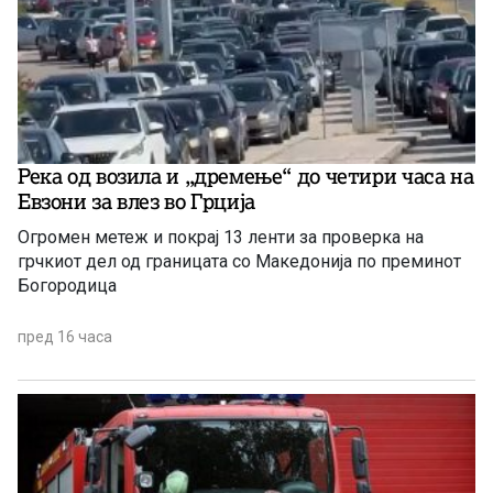
Река од возила и „дремење“ до четири часа на
Евзони за влез во Грција
Огромен метеж и покрај 13 ленти за проверка на
грчкиот дел од границата со Македонија по преминот
Богородица
пред 16 часа