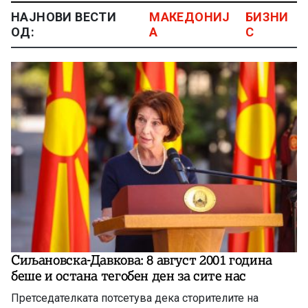
НАЈНОВИ ВЕСТИ
МАКЕДОНИЈ
БИЗНИ
ОД:
А
С
Сиљановска-Давкова: 8 август 2001 година
беше и остана тегобен ден за сите нас
Претседателката потсетува дека сторителите на