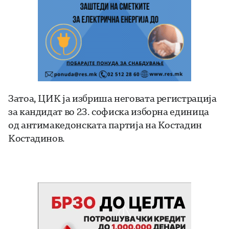
Затоа, ЦИК ја избриша неговата регистрација
за кандидат во 23. софиска изборна единица
од антимакедонската партија на Костадин
Костадинов.