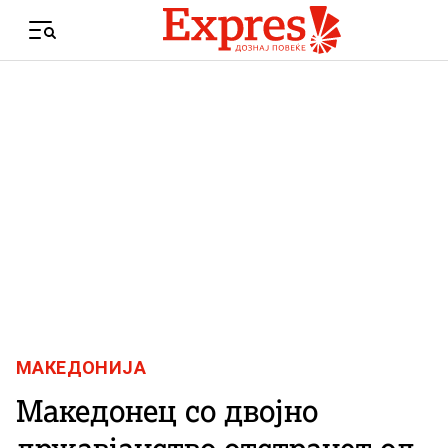
Skip to content
Menu
МАКЕДОНИЈА
Македонец со двојно