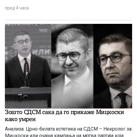
пред 4 часа
Зошто СДСМ сака да го прикаже Мицкоски
како умрен
Анализа: Црно-белата естетика на СДСМ – Некролог за
Мицкоски или очајна кампања на мртва партија која