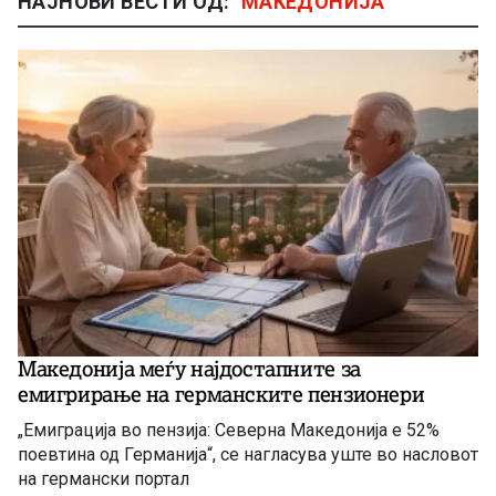
НАЈНОВИ ВЕСТИ ОД:
МАКЕДОНИЈА
Македонија меѓу најдостапните за
емигрирање на германските пензионери
„Емиграција во пензија: Северна Македонија е 52%
поевтина од Германија“, се нагласува уште во насловот
на германски портал