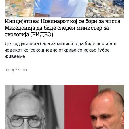
Иницијатива: Новинарот кој се бори за чиста
Македонија да биде следен министер за
екологија (ВИДЕО)
Дел од јавноста бара за министер да биде поставен
човекот кој секојдневно открива со какво ѓубре
живееме
пред 7 часа