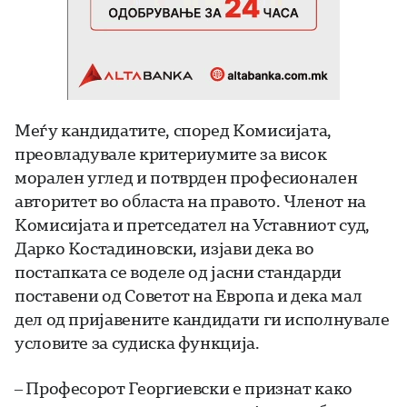
Меѓу кандидатите, според Комисијата,
преовладувале критериумите за висок
морален углед и потврден професионален
авторитет во областа на правото. Членот на
Комисијата и претседател на Уставниот суд,
Дарко Костадиновски, изјави дека во
постапката се воделе од јасни стандарди
поставени од Советот на Европа и дека мал
дел од пријавените кандидати ги исполнувале
условите за судиска функција.
– Професорот Георгиевски е признат како