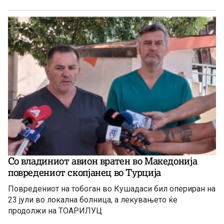
Со владиниот авион вратен во Македонија
повредениот скопјанец во Турција
Повредениот на тобоган во Кушадаси бил опериран на
23 јули во локална болница, а лекувањето ќе
продолжи на ТОАРИЛУЦ