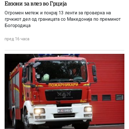
Евзони за влез во Грција
Огромен метеж и покрај 13 ленти за проверка на
грчкиот дел од границата со Македонија по преминот
Богородица
пред 16 часа