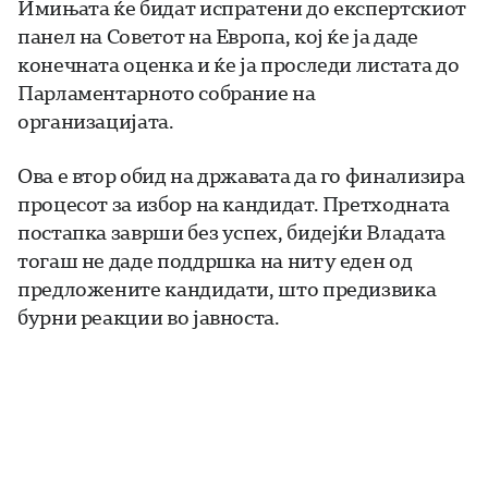
Имињата ќе бидат испратени до експертскиот
панел на Советот на Европа, кој ќе ја даде
конечната оценка и ќе ја проследи листата до
Парламентарното собрание на
организацијата.
Ова е втор обид на државата да го финализира
процесот за избор на кандидат. Претходната
постапка заврши без успех, бидејќи Владата
тогаш не даде поддршка на ниту еден од
предложените кандидати, што предизвика
бурни реакции во јавноста.