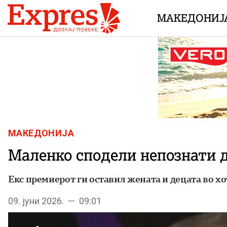
Skip to content
МАКЕДОНИЈ
МАКЕДОНИЈА
Маленко сподели непознати д
Екс премиерот ги оставил жената и децата во хо
09. јуни 2026. — 09:01