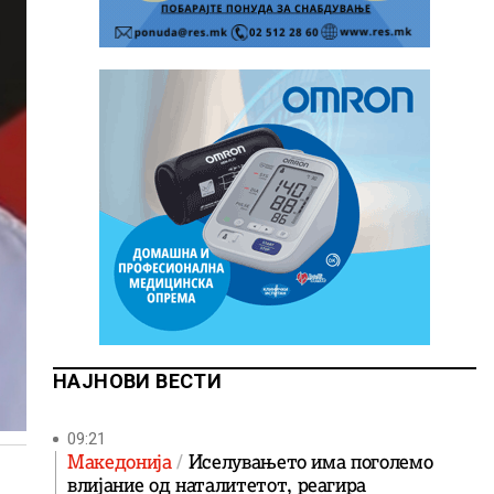
НАЈНОВИ ВЕСТИ
09:21
Македонија
Иселувањето има поголемо
влијание од наталитетот, реагира