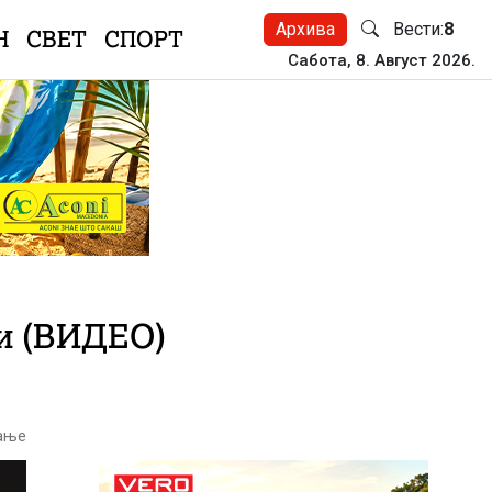
Архива
Вести:
8
Н
СВЕТ
СПОРТ
Сабота, 8. Август 2026.
ки (ВИДЕО)
тање