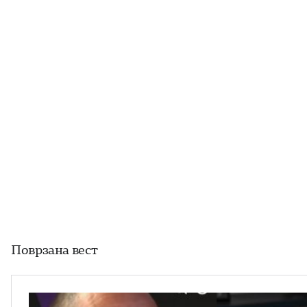
Поврзана вест