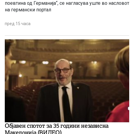
поевтина од Германија“, се нагласува уште во насловот
на германски портал
пред 15 часа
Објавен спотот за 35 години независна
Македонија (ВИДЕО)