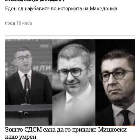
Еден од најубавите во историјата на Македонија
пред 16 часа
Зошто СДСМ сака да го прикаже Мицкоски
како умрен