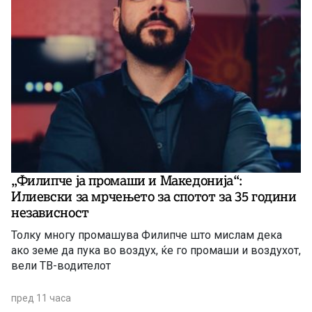
„Филипче ја промаши и Македонија“:
Илиевски за мрчењето за спотот за 35 години
независност
Толку многу промашува Филипче што мислам дека
ако земе да пука во воздух, ќе го промаши и воздухот,
вели ТВ-водителот
пред 11 часа