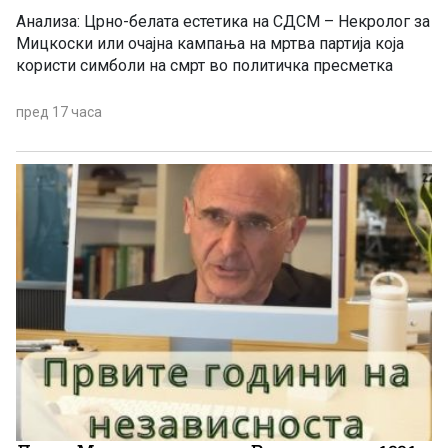
Анализа: Црно-белата естетика на СДСМ – Некролог за
Мицкоски или очајна кампања на мртва партија која
користи симболи на смрт во политичка пресметка
пред 17 часа