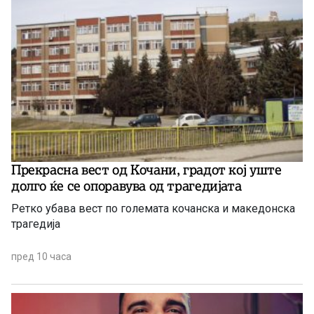
Прекрасна вест од Кочани, градот кој уште
долго ќе се опоравува од трагедијата
Ретко убава вест по големата кочанска и македонска
трагедија
пред 10 часа