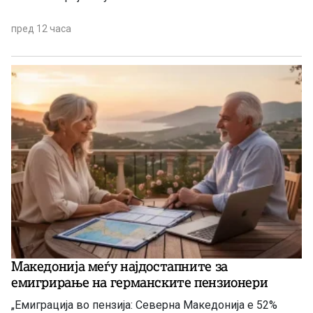
пред 12 часа
Македонија меѓу најдостапните за
емигрирање на германските пензионери
„Емиграција во пензија: Северна Македонија е 52%