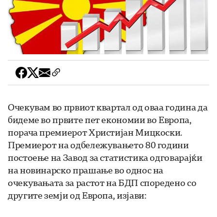
Очекувам во првиот квартал од оваа година да
бидеме во првите пет економии во Европа,
порача премиерот Христијан Мицкоски.
Премиерот на одбележувањето 80 години
постоење на Завод за статистика одговарајќи
на новинарско прашање во однос на
очекувањата за растот на БДП споредено со
другите земји од Европа, изјави: