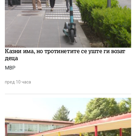
Казни има, но тротинетите се уште ги возат
деца
МВР
пред 10 часа