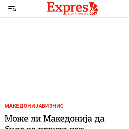
Skip to content
Menu
МАКЕДОНИЈА
БИЗНИС
Може ли Македонија да