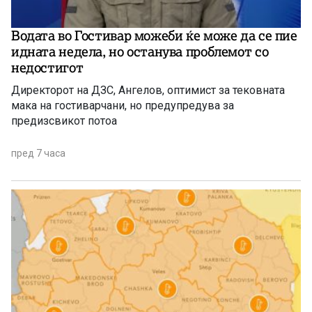
Водата во Гостивар можеби ќе може да се пие
идната недела, но останува проблемот со
недостигот
Директорот на ДЗС, Ангелов, оптимист за тековната
мака на гостиварчани, но предупредува за
предизсвикот потоа
пред 7 часа