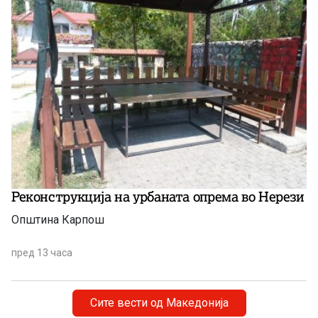
Реконструкција на урбаната опрема во Нерези
Општина Карпош
пред 13 часа
Сите вести од Македонија