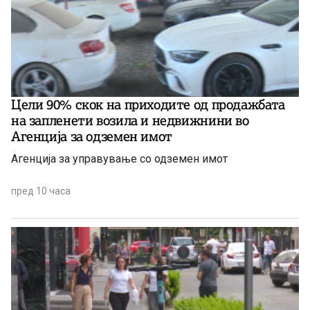
Цели 90% скок на приходите од продажбата
на запленети возила и недвижнини во
Агенција за одземен имот
Агенција за управување со одземен имот
пред 10 часа