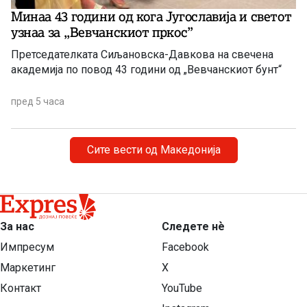
Минаа 43 години од кога Југославија и светот
узнаа за ,,Вевчанскиот пркос”
Претседателката Сиљановска-Давкова на свечена
академија по повод 43 години од „Вевчанскиот бунт“
пред 5 часа
Сите вести од Македонија
За нас
Следете нѐ
Импресум
Facebook
Маркетинг
X
Контакт
YouTube