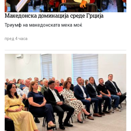
Македонска доминација среде Грција
Триумф на македонската мека моќ
пред 4 часа