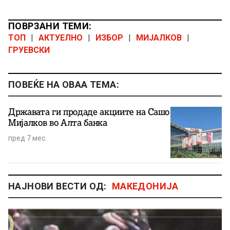
ПОВРЗАНИ ТЕМИ:
ТОП
|
АКТУЕЛНО
|
ИЗБОР
|
МИЈАЛКОВ
|
ГРУЕВСКИ
ПОВЕЌЕ НА ОВАА ТЕМА:
Државата ги продаде акциите на Сашо
Мијалков во Алта банка
пред 7 мес.
НАЈНОВИ ВЕСТИ ОД:
МАКЕДОНИЈА