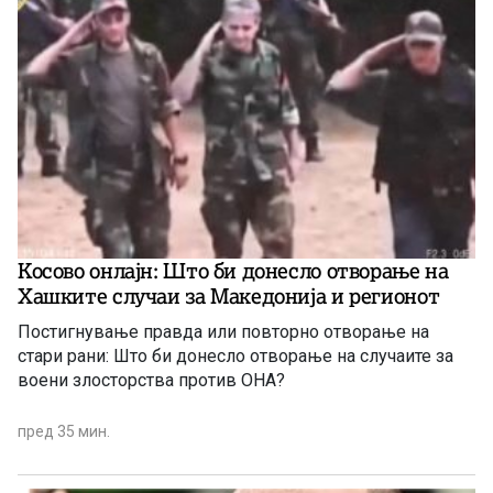
Косово онлајн: Што би донесло отворање на
Хашките случаи за Македонија и регионот
Постигнување правда или повторно отворање на
стари рани: Што би донесло отворање на случаите за
воени злосторства против ОНА?
пред 35 мин.