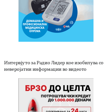
Интервјуто за Радио Лидер кое изобилува со
неверојатни информации во видеото