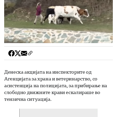
Денеска акцијата на инспекторите од
Агенцијата за храна и ветеринарство, со
асистенција на полицијата, за прибирање на
слободно движните крави ескалираше во
тензична ситуација.