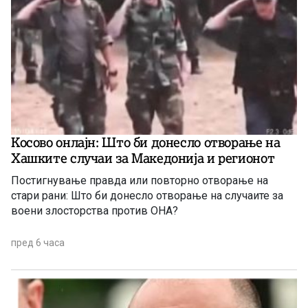
Косово онлајн: Што би донесло отворање на
Хашките случаи за Македонија и регионот
Постигнување правда или повторно отворање на
стари рани: Што би донесло отворање на случаите за
воени злосторства против ОНА?
пред 6 часа