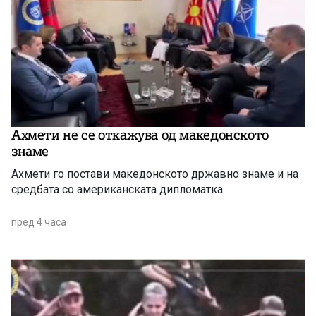
Ахмети не се откажува од македонското
знаме
Ахмети го постави македонското државно знаме и на
средбата со американската дипломатка
пред 4 часа