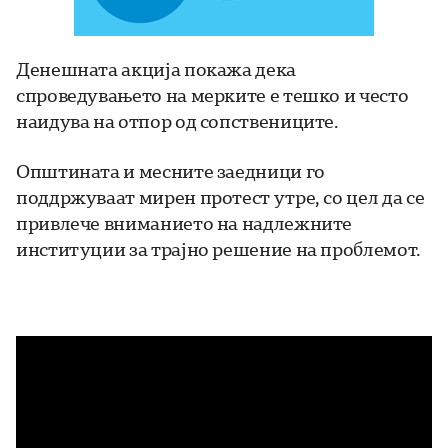
Денешната акција покажа дека
спроведувањето на мерките е тешко и често
наидува на отпор од сопствениците.
Општината и месните заедници го
поддржуваат мирен протест утре, со цел да се
привлече вниманието на надлежните
институции за трајно решение на проблемот.