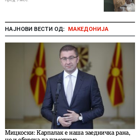
НАЈНОВИ ВЕСТИ ОД:
МАКЕДОНИЈА
Мицкоски: Карпалак е наша заедничка рана,
но и обврска да паметиме