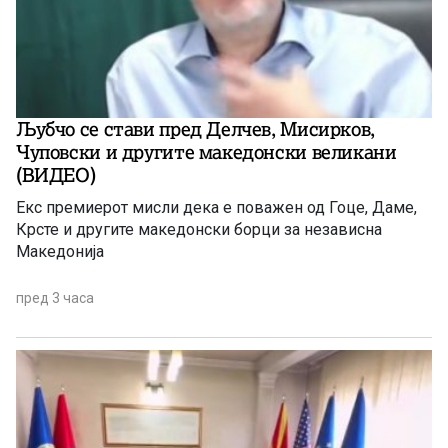
Љубчо се стави пред Делчев, Мисирков,
Чуповски и другите македонски великани
(ВИДЕО)
Екс премиерот мисли дека е поважен од Гоце, Даме,
Крсте и другите македонски борци за независна
Македонија
пред 3 часа