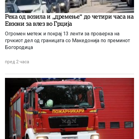
Река од возила и „дремење“ до четири часа на
Евзони за влез во Грција
Огромен метеж и покрај 13 ленти за проверка на
грчкиот дел од границата со Македонија по преминот
Богородица
пред 2 часа