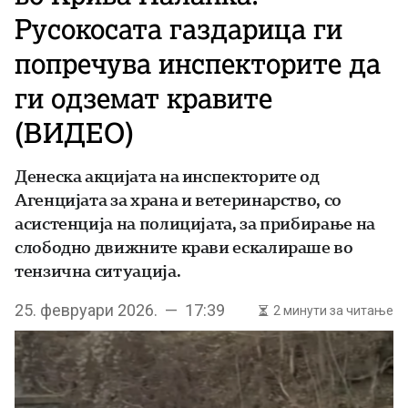
Русокосата газдарица ги
попречува инспекторите да
ги одземат кравите
(ВИДЕО)
Денеска акцијата на инспекторите од
Агенцијата за храна и ветеринарство, со
асистенција на полицијата, за прибирање на
слободно движните крави ескалираше во
тензична ситуација.
25. февруари 2026. — 17:39
2 минути за читање