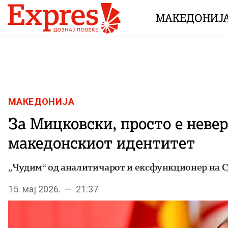
Skip to content
МАКЕДОНИЈ
МАКЕДОНИЈА
За Мицковски, просто е невер
македонскиот идентитет
„Чудим“ од аналитичарот и ексфункционер на С
15. мај 2026. — 21:37