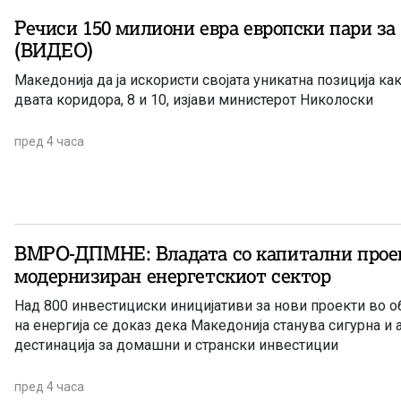
Речиси 150 милиони евра европски пари за
(ВИДЕО)
Македонија да ја искористи својата уникатна позиција ка
двата коридора, 8 и 10, изјави министерот Николоски
пред 4 часа
ВМРО-ДПМНЕ: Владата со капитални прое
модернизиран енергетскиот сектор
Над 800 инвестициски иницијативи за нови проекти во 
на енергија се доказ дека Македонија станува сигурна и 
дестинација за домашни и странски инвестиции
пред 4 часа