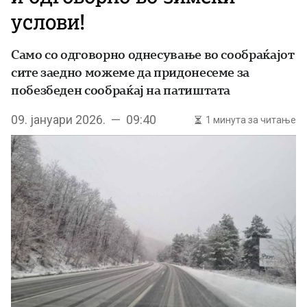
услови!
Само со одговорно однесување во сообраќајот
сите заедно можеме да придонесеме за
побезбеден сообраќај на патиштата
09. јануари 2026. — 09:40
1 минута за читање