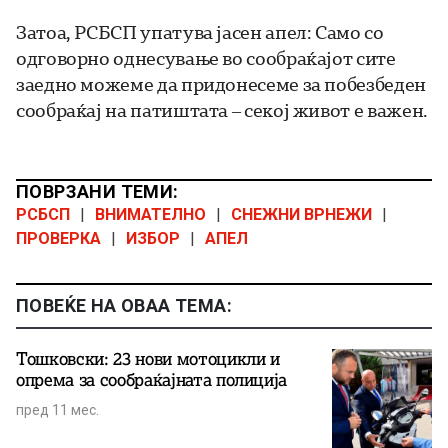
Затоа, РСБСП упатува јасен апел: Само со
одговорно однесување во сообраќајот сите
заедно можеме да придонесеме за побезбеден
сообраќај на патиштата – секој живот е важен.
ПОВРЗАНИ ТЕМИ:
РСБСП
|
ВНИМАТЕЛНО
|
СНЕЖНИ ВРНЕЖИ
|
ПРОВЕРКА
|
ИЗБОР
|
АПЕЛ
ПОВЕЌЕ НА ОВАА ТЕМА:
Тошковски: 23 нови мотоцикли и
опрема за сообраќајната полиција
пред 11 мес.