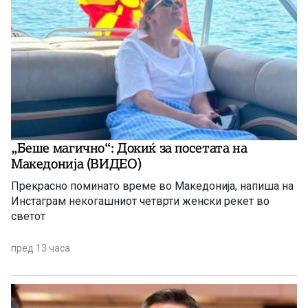
„Беше магично“: Докиќ за посетата на
Македонија (ВИДЕО)
Прекрасно поминато време во Македонија, напиша на
Инстаграм некогашниот четврти женски рекет во
светот
пред 13 часа