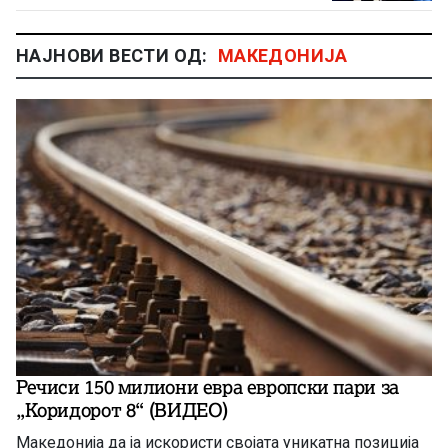
НАЈНОВИ ВЕСТИ ОД:
МАКЕДОНИЈА
Речиси 150 милиони евра европски пари за
„Коридорот 8“ (ВИДЕО)
Македонија да ја искористи својата уникатна позиција