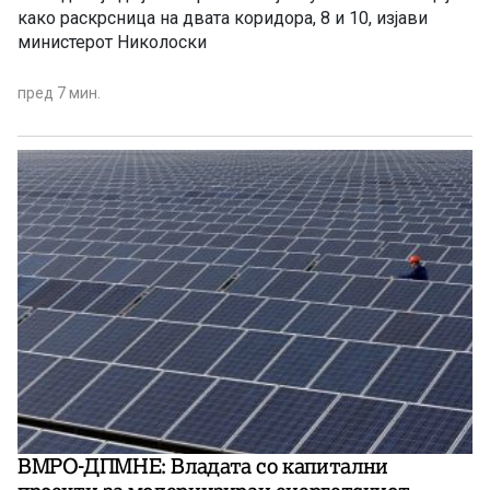
како раскрсница на двата коридора, 8 и 10, изјави
министерот Николоски
пред 7 мин.
ВМРО-ДПМНЕ: Владата со капитални