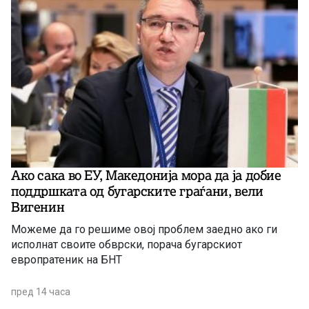
Ако сака во ЕУ, Македонија мора да ја добие
поддршката од бугарските граѓани, вели
Вигенин
Можеме да го решиме овој проблем заедно ако ги
исполнат своите обврски, порача бугарскиот
европратеник на БНТ
пред 14 часа