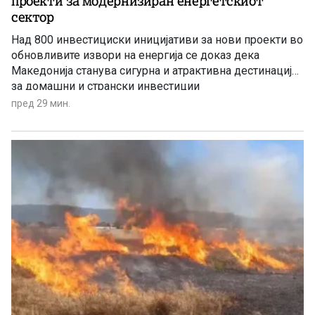
проекти за модернизиран енергетскиот
сектор
Над 800 инвестициски иницијативи за нови проекти во
обновливите извори на енергија се доказ дека
Македонија станува сигурна и атрактивна дестинација
за домашни и странски инвестиции
пред 29 мин.