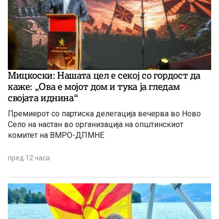
Мицкоски: Нашата цел е секој со гордост да
каже: „Ова е мојот дом и тука ја гледам
својата иднина“
Премиерот со партиска делегација вечерва во Ново
Село на настан во организација на општинскиот
комитет на ВМРО-ДПМНЕ
пред 12 часа