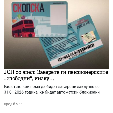
ЈСП со апел: Заверете ги пензионерските
„слободни“, инаку…
Билетите кои нема да бидат заверени заклучно со
31.01.2026 година, ќе бидат автоматски блокирани
пред 8 мес.