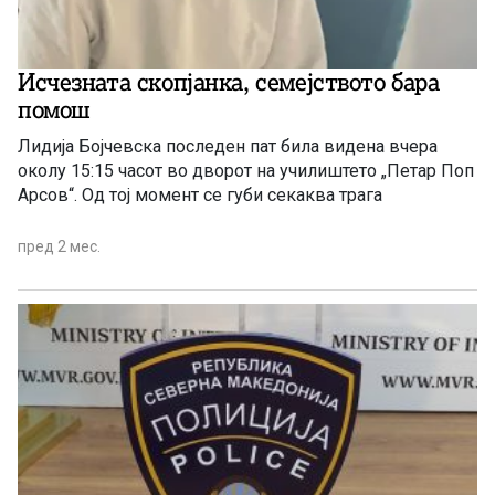
Исчезната скопјанка, семејството бара
помош
Лидија Бојчевска последен пат била видена вчера
околу 15:15 часот во дворот на училиштето „Петар Поп
Арсов“. Од тој момент се губи секаква трага
пред 2 мес.