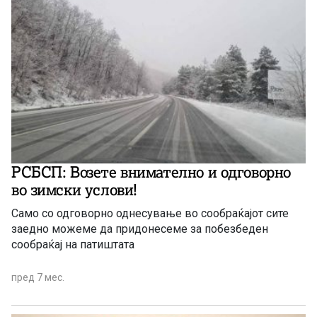
РСБСП: Возете внимателно и одговорно
во зимски услови!
Само со одговорно однесување во сообраќајот сите
заедно можеме да придонесеме за побезбеден
сообраќај на патиштата
пред 7 мес.