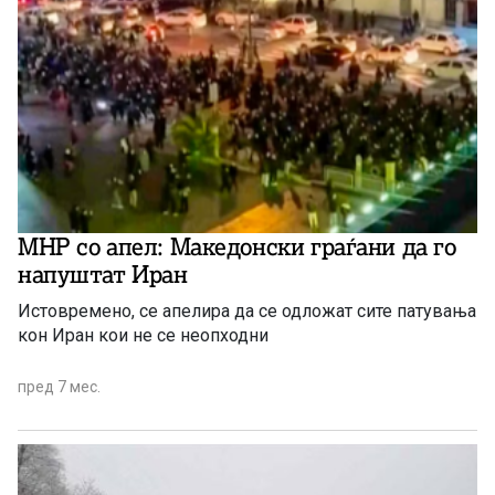
МНР со апел: Македонски граѓани да го
напуштат Иран
Истовремено, се апелира да се одложат сите патувања
кон Иран кои не се неопходни
пред 7 мес.