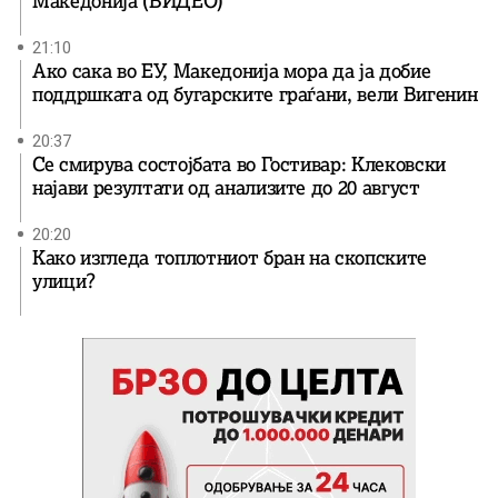
Македонија (ВИДЕО)
21:10
Ако сака во ЕУ, Македонија мора да ја добие
поддршката од бугарските граѓани, вели Вигенин
20:37
Се смирува состојбата во Гостивар: Клековски
најави резултати од анализите до 20 август
20:20
Како изгледа топлотниот бран на скопските
улици?