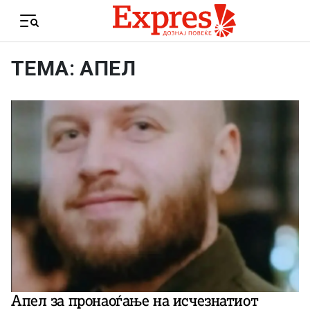
Skip to content
Menu
ТЕМА: АПЕЛ
Апел за пронаоѓање на исчезнатиот