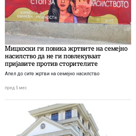
Мицкоски ги повика жртвите на семејно
насилство да не ги повлекуваат
пријавите против сторителите
Апел до сите жртви на семејно насилство
пред 5 мес.