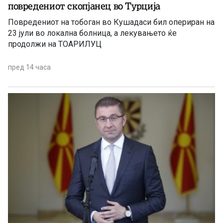
повредениот скопјанец во Турција
Повредениот на тобоган во Кушадаси бил опериран на
23 јули во локална болница, а лекувањето ќе
продолжи на ТОАРИЛУЦ
пред 14 часа