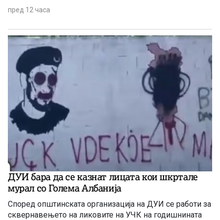
пред 12 часа
ДУИ бара да се казнат лицата кои шкртале
мурал со Голема Албанија
Според општинската организација на ДУИ се работи за
сквернавењето на ликовите на УЧК на годишнината