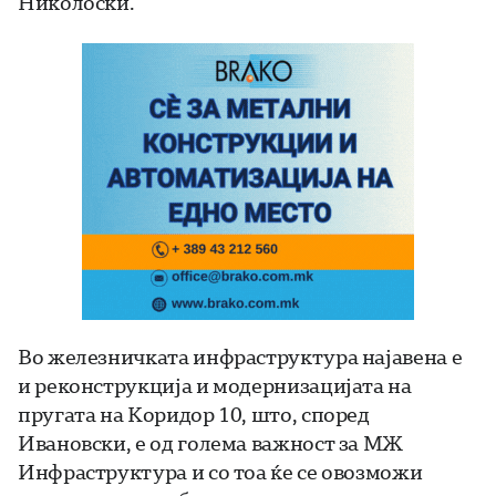
Николоски.
Во железничката инфраструктура најавена е
и реконструкција и модернизацијата на
пругата на Коридор 10, што, според
Ивановски, е од голема важност за МЖ
Инфраструктура и со тоа ќе се овозможи