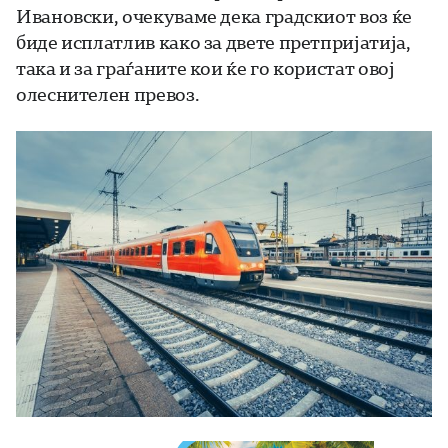
Ивановски, очекуваме дека градскиот воз ќе
биде исплатлив како за двете претпријатија,
така и за граѓаните кои ќе го користат овој
олеснителен превоз.