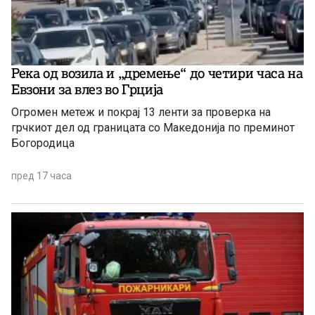
Река од возила и „дремење“ до четири часа на
Евзони за влез во Грција
Огромен метеж и покрај 13 ленти за проверка на
грчкиот дел од границата со Македонија по преминот
Богородица
пред 17 часа