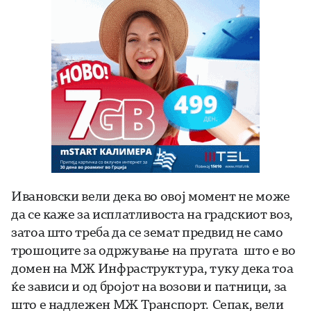
Ивановски вели дека во овој момент не може
да се каже за исплатливоста на градскиот воз,
затоа што треба да се земат предвид не само
трошоците за одржување на пругата што е во
домен на МЖ Инфраструктура, туку дека тоа
ќе зависи и од бројот на возови и патници, за
што е надлежен МЖ Транспорт. Сепак, вели