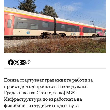
Есенва стартуваат градежните работи за
првиот дел од проектот за воведување
Градски воз во Скопје, за кој МЖ
Инфраструктура по изработката на
физибилити студијата подготвува