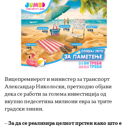
Вицепремиерот и министер за транспорт
Александар Николоски, претходно објави
дека се работи за голема инвестиција од
вкупно педесетина милиони евра за трите
градски линии.
–
За да се реализира целиот прстен како што е