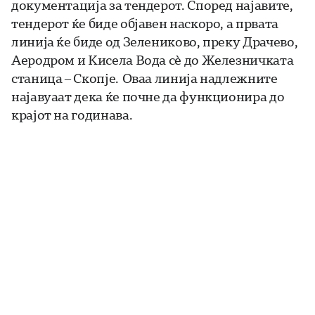
документација за тендерот. Според најавите,
тендерот ќе биде објавен наскоро, а првата
линија ќе биде од Зелениково, преку Драчево,
Аеродром и Кисела Вода сè до Железничката
станица – Скопје. Оваа линија надлежните
најавуаат дека ќе почне да функционира до
крајот на годинава.