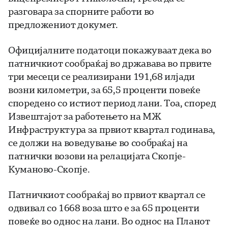
разговара за спорните работи во
предложениот докумет.
Официјалните податоци покажуваат дека во
патничкиот сообраќај во државава во првите
три месеци се реализирани 191,68 илјади
возни километри, за 65,5 проценти повеќе
споредено со истиот период лани. Тоа, според
Извештајот за работењето на МЖ
Инфраструктура за првиот квартал годинава,
се должи на воведување во сообраќај на
патнички возови на релацијата Скопје-
Куманово-Скопје.
Патничкиот сообраќај во првиот квартал се
одвивал со 1668 воза што е за 65 проценти
повеќе во однос на лани. Во однос на Планот