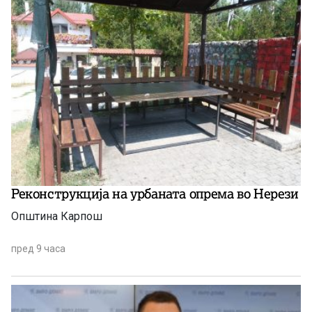
Реконструкција на урбаната опрема во Нерези
Општина Карпош
пред 9 часа