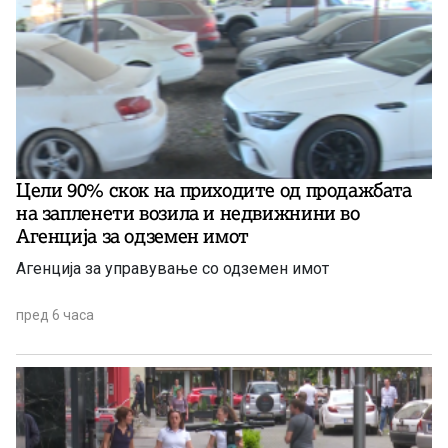
Цели 90% скок на приходите од продажбата
на запленети возила и недвижнини во
Агенција за одземен имот
Агенција за управување со одземен имот
пред 6 часа