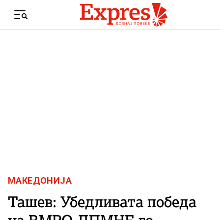
Skip to content
Menu
МАКЕДОНИЈА
Ташев: Убедливата победа