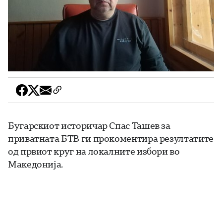
Бугарскиот историчар Спас Ташев за
приватната БТВ ги прокоментира резултатите
од првиот круг на локалните избори во
Македонија.