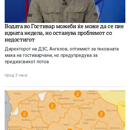
Водата во Гостивар можеби ќе може да се пие
идната недела, но останува проблемот со
недостигот
Директорот на ДЗС, Ангелов, оптимист за тековната
мака на гостиварчани, но предупредува за
предизсвикот потоа
пред 3 часа