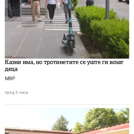
Казни има, но тротинетите се уште ги возат
деца
МВР
пред 6 часа