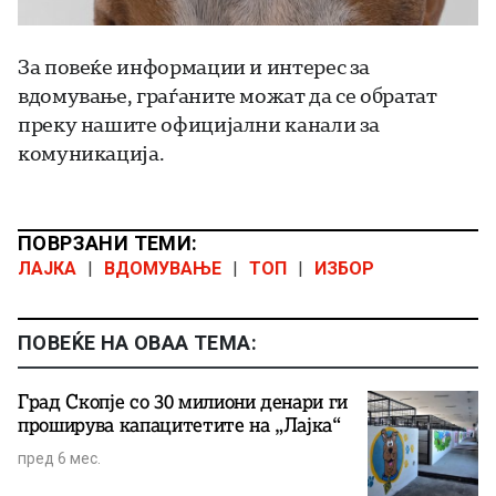
За повеќе информации и интерес за
вдомување, граѓаните можат да се обратат
преку нашите официјални канали за
комуникација.
ПОВРЗАНИ ТЕМИ:
ЛАЈКА
|
ВДОМУВАЊЕ
|
ТОП
|
ИЗБОР
ПОВЕЌЕ НА ОВАА ТЕМА:
Град Скопје со 30 милиони денари ги
проширува капацитетите на „Лајка“
пред 6 мес.