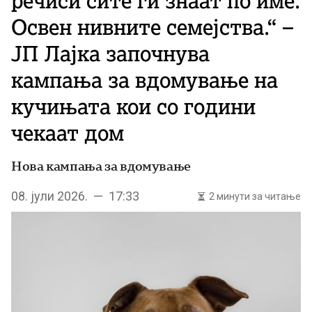
речиси сите ги знаат по име.
Освен нивните семејства.“ –
ЈП Лајка започнува
кампања за вдомување на
кучињата кои со години
чекаат дом
Нова кампања за вдомување
08. јули 2026. — 17:33
2 минути за читање