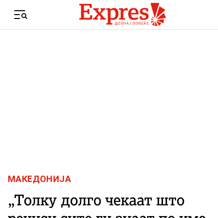
Skip to content
Menu
МАКЕДОНИЈА
„Толку долго чекаат што