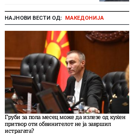
НАЈНОВИ ВЕСТИ ОД:
МАКЕДОНИЈА
Груби за пола месец може да излезе од куќен
притвор оти обвинителот не ја завршил
истрагата?