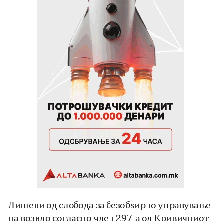
Лишени од слобода за безобѕирно управување
на возило согласно член 297-а од Кривичниот