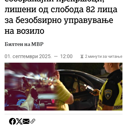
лишени од слобода 82 лица
за безобѕирно управување
на возило
Билтен на МВР
01. септември 2025. — 12:00
2 минути за читање