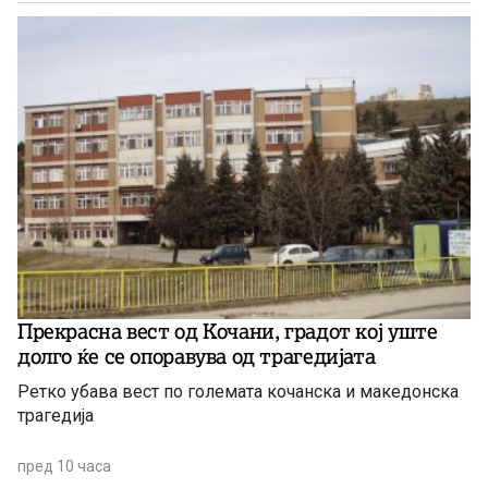
Прекрасна вест од Кочани, градот кој уште
долго ќе се опоравува од трагедијата
Ретко убава вест по големата кочанска и македонска
трагедија
пред 10 часа