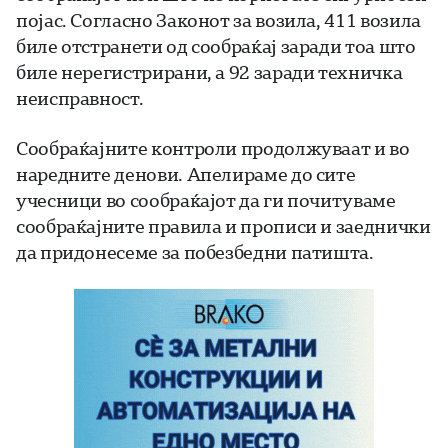
појас. Согласно Законот за возила, 411 возила
биле отстранети од сообраќај заради тоа што
биле нерегистрирани, а 92 заради техничка
неисправност.
Сообраќајните контроли продолжуваат и во
наредните денови. Апелираме до сите
учесници во сообраќајот да ги почитуваме
сообраќајните правила и прописи и заеднички
да придонесеме за побезбедни патишта.