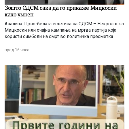
Зошто СДСМ сака да го прикаже Мицкоски
како умрен
Анализа: Црно-белата естетика на СДСМ – Некролог за
Мицкоски или очајна кампања на мртва партија која
користи симболи на смрт во политичка пресметка
пред 16 часа