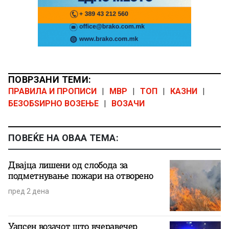
ПОВРЗАНИ ТЕМИ:
ПРАВИЛА И ПРОПИСИ
|
МВР
|
ТОП
|
КАЗНИ
|
БЕЗОБЅИРНО ВОЗЕЊЕ
|
ВОЗАЧИ
ПОВЕЌЕ НА ОВАА ТЕМА:
Двајца лишени од слобода за
подметнување пожари на отворено
пред 2 дена
Уапсен возачот што вчеравечер