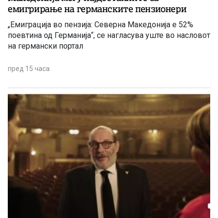
емигрирање на германските пензионери
„Емиграција во пензија: Северна Македонија е 52%
поевтина од Германија“, се нагласува уште во насловот
на германски портал
пред 15 часа