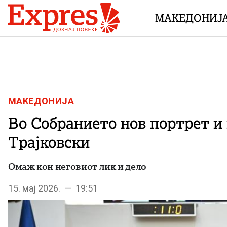
Skip to content
МАКЕДОНИЈ
МАКЕДОНИЈА
Во Собранието нов портрет и
Трајковски
Омаж кон неговиот лик и дело
15. мај 2026. — 19:51