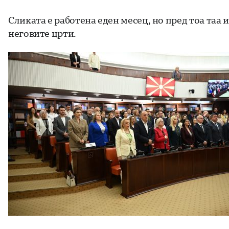
Сликата е работена еден месец, но пред тоа таа 
неговите црти.