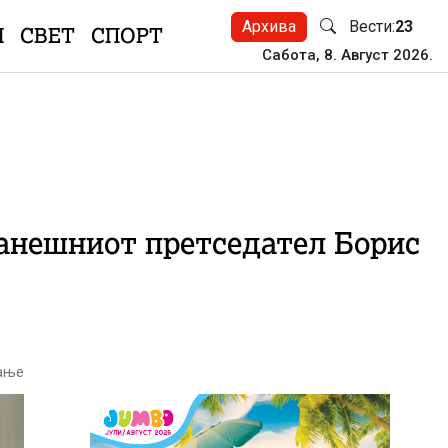
Архива
Вести:
23
Н
СВЕТ
СПОРТ
Сабота, 8. Август 2026.
ранешниот претседател Борис
тање