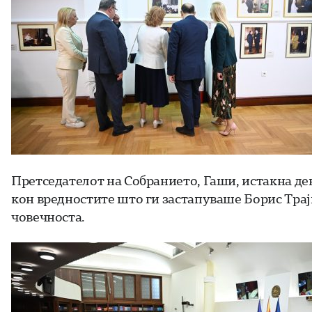
Претседателот на Собранието, Гаши, истакна дек
кон вредностите што ги застапуваше Борис Трајк
човечноста.