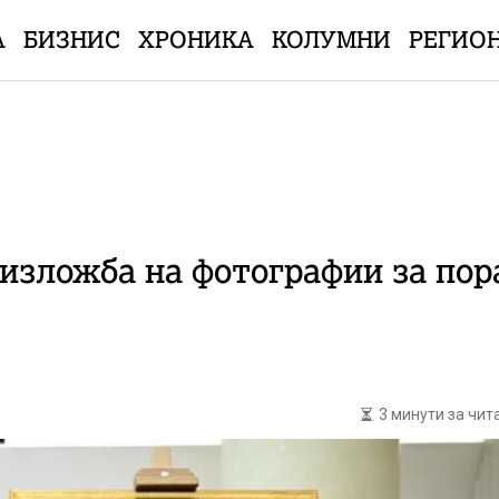
А
БИЗНИС
ХРОНИКА
КОЛУМНИ
РЕГИО
 изложба на фотографии за по
3 минути за чи