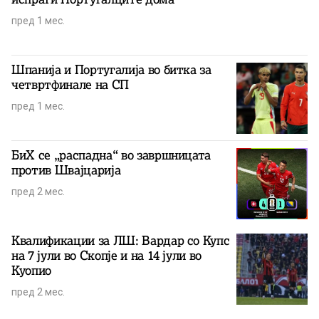
пред 1 мес.
Шпанија и Португалија во битка за
четвртфинале на СП
пред 1 мес.
БиХ се „распадна“ во завршницата
против Швајцарија
пред 2 мес.
Квалификации за ЛШ: Вардар со Купс
на 7 јули во Скопје и на 14 јули во
Куопио
пред 2 мес.