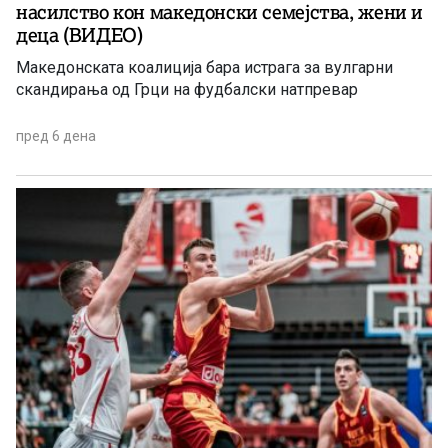
насилство кон македонски семејства, жени и
деца (ВИДЕО)
Македонската коалиција бара истрага за вулгарни
скандирања од Грци на фудбалски натпревар
пред 6 дена