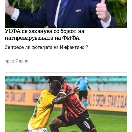
УЕФА се заканува со бојкот на
натпреварувањата на ФИФА
Се тресе ли фотелјата на Инфантино ?
пред 7 дена