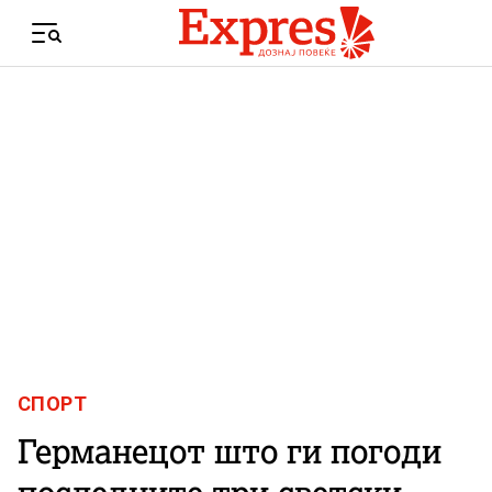
Skip to content
Menu
СПОРТ
Германецот што ги погоди