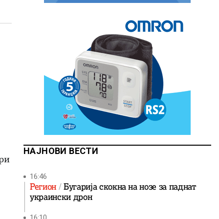
НАЈНОВИ ВЕСТИ
ари
16:46
Регион
Бугарија скокна на нозе за паднат
украински дрон
16:10