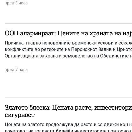
пред 3 часа
ООН алармираат: Цените на храната на нај
Причина, главно неповолните временски услови и ескала
конфликтите во регионите на Персискиот Залив и Црнот
Организацијата за храна и земјоделство на Обединетите 
пред 7 часа
Златото блеска: Цената расте, инвеститори
сигурност
Цената на златото продолжува да расте и се движи кон н
почетокот на годината, бидејќи инвеститорите повторно 