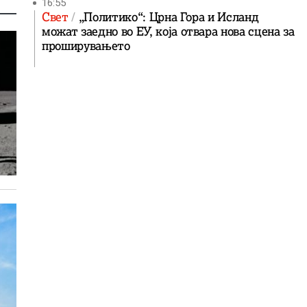
16:55
Свет
„Политико“: Црна Гора и Исланд
можат заедно во ЕУ, која отвара нова сцена за
проширувањето