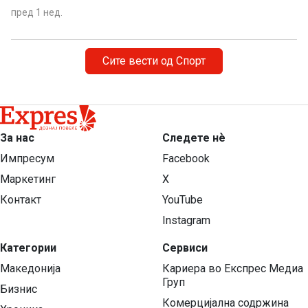
пред 1 нед.
Сите вести од Спорт
За нас
Следете нѐ
Импресум
Facebook
Маркетинг
X
Контакт
YouTube
Instagram
Категории
Сервиси
Македонија
Кариера во Експрес Медиа
Груп
Бизнис
Комерцијална содржина