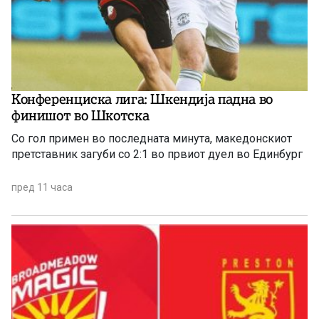
Конференциска лига: Шкендија падна во
финишот во Шкотска
Со гол примен во последната минута, македонскиот
претставник загуби со 2:1 во првиот дуел во Единбург
пред 11 часа