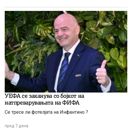
УЕФА се заканува со бојкот на
натпреварувањата на ФИФА
Се тресе ли фотелјата на Инфантино ?
пред 7 дена