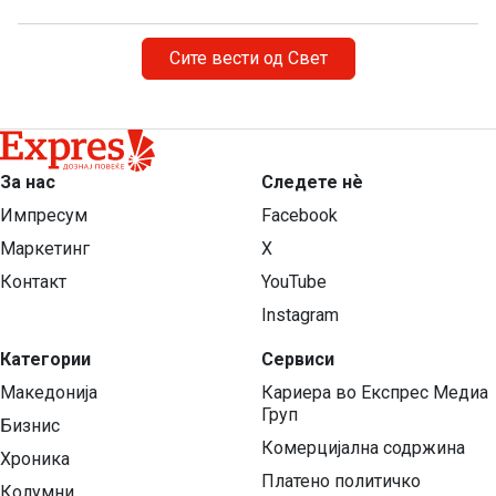
Сите вести од Свет
За нас
Следете нѐ
Импресум
Facebook
Маркетинг
X
Контакт
YouTube
Instagram
Категории
Сервиси
Македонија
Кариера во Експрес Медиа
Груп
Бизнис
Комерцијална содржина
Хроника
Платено политичко
Колумни