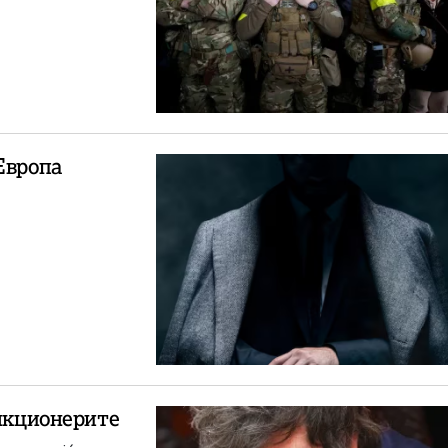
Европа
ункционерите