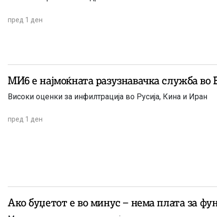
пред 1 ден
МИ6 е најмоќната разузнавачка служба во 
Високи оценки за инфилтрација во Русија, Кина и Иран
пред 1 ден
Ако буџетот е во минус – нема плата за ф