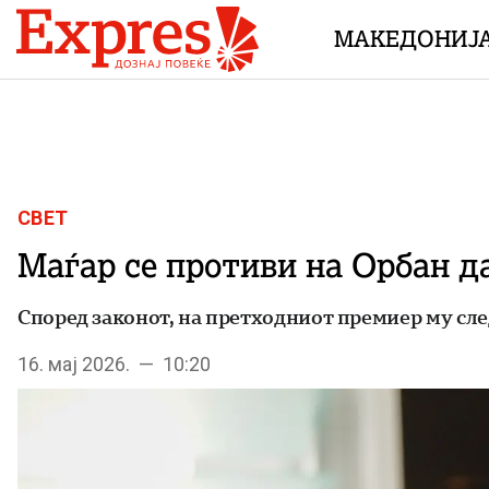
Skip to content
МАКЕДОНИЈ
СВЕТ
Маѓар се противи на Орбан д
Според законот, на претходниот премиер му сле
16. мај 2026. — 10:20