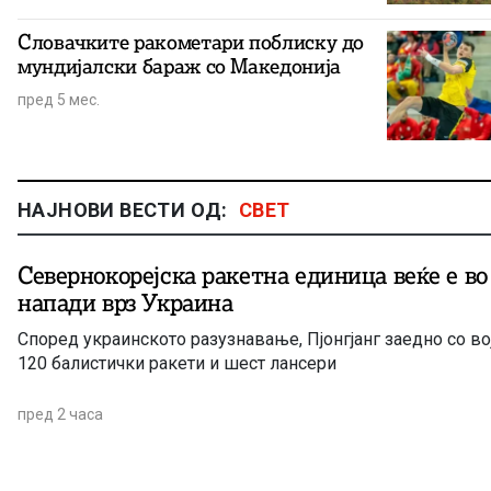
Словачките ракометари поблиску до
мундијалски бараж со Македонија
пред 5 мес.
НАЈНОВИ ВЕСТИ ОД:
СВЕТ
Севернокорејска ракетна единица веќе е во
напади врз Украина
Според украинското разузнавање, Пјонгјанг заедно со во
120 балистички ракети и шест лансери
пред 2 часа