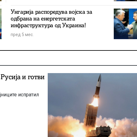
Унгарија распоредува војска за
одбрана на енергетската
инфраструктура од Украина!
пред 5 мес.
 Русија и готви
јниците испратил