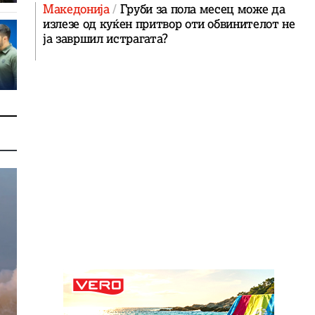
Македонија
Груби за пола месец може да
излезе од куќен притвор оти обвинителот не
ја завршил истрагата?