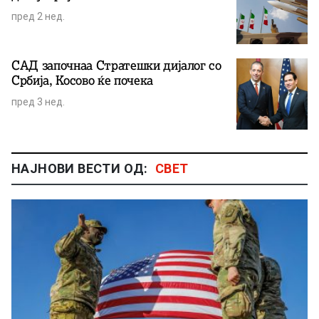
пред 2 нед.
САД започнаа Стратешки дијалог со
Србија, Косово ќе почека
пред 3 нед.
НАЈНОВИ ВЕСТИ ОД:
СВЕТ