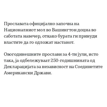
Прославата официјално започна на
Националниот мол во Вашингтон доцна во
саботата навечер, откако бурата ги принуди
властите да го одложат настанот.
Овогодинешните прослави за 4-ти јули, исто
така, ја одбележуваат 250-годишнината од
Декларацијата за независност на Соединетите
Американски Држави.