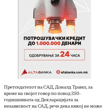
Претседателот на САД, Доналд Трамп, за
време на својот говор по повод 250-
годишнината од Декларацијата за
независност на САД, рече дека никој не може