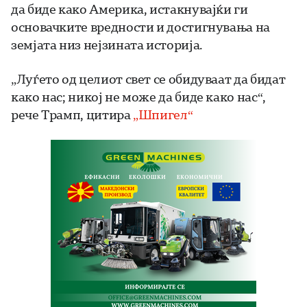
да биде како Америка, истакнувајќи ги
основачките вредности и достигнувања на
земјата низ нејзината историја.
„Луѓето од целиот свет се обидуваат да бидат
како нас; никој не може да биде како нас“,
рече Трамп, цитира
„Шпигел“