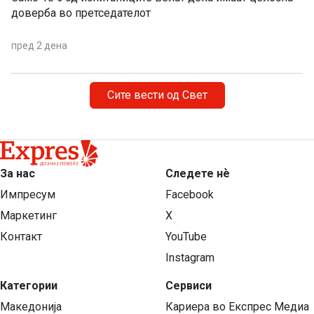
доверба во претседателот
пред 2 дена
Сите вести од Свет
За нас
Следете нѐ
Импресум
Facebook
Маркетинг
X
Контакт
YouTube
Instagram
Категории
Сервиси
Македонија
Кариера во Експрес Медиа