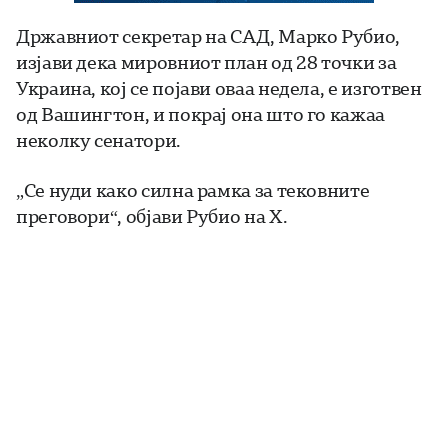
Државниот секретар на САД, Марко Рубио,
изјави дека мировниот план од 28 точки за
Украина, кој се појави оваа недела, е изготвен
од Вашингтон, и покрај она што го кажаа
неколку сенатори.
„Се нуди како силна рамка за тековните
преговори“, објави Рубио на X.