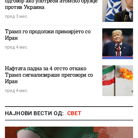
одговор ако употреби атомско оружје
против Украина
пред 3 мес.
Трамп го продолжи примирјето со
Иран
пред 4 мес.
Нафтата падна за 4 отсто откако
Трамп сигнализираше преговори со
Иран
пред 4 мес.
НАЈНОВИ ВЕСТИ ОД:
СВЕТ