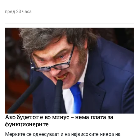
пред 23 часа
Ако буџетот е во минус – нема плата за
функционерите
Мерките се однесуваат и на највисоките нивоа на