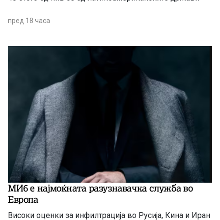
пред 18 часа
МИ6 е најмоќната разузнавачка служба во
Европа
Високи оценки за инфилтрација во Русија, Кина и Иран