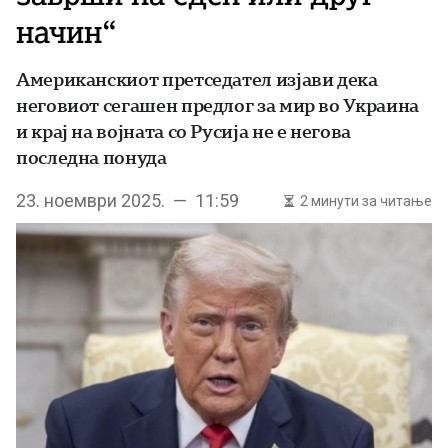
начин“
Американскиот претседател изјави дека
неговиот сегашен предлог за мир во Украина
и крај на војната со Русија не е негова
последна понуда
23. ноември 2025. — 11:59
2 минути за читање