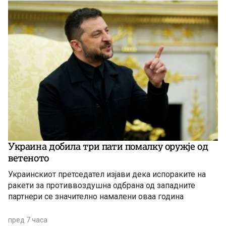
Украина добила три пати помалку оружје од
ветеното
Украинскиот претседател изјави дека испораките на
ракети за противвоздушна одбрана од западните
партнери се значително намалени оваа година
пред 7 часа