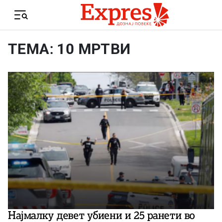
Skip to content
Menu
ТЕМА: 10 МРТВИ
Најмалку девет убиени и 25 ранети во