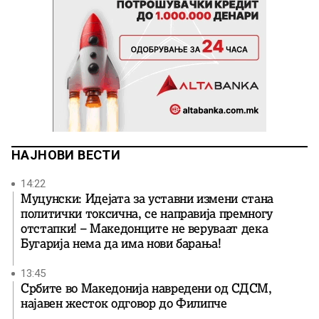
НАЈНОВИ ВЕСТИ
14:22
Муцунски: Идејата за уставни измени стана
политички токсична, се направија премногу
отстапки! – Македонците не веруваат дека
Бугарија нема да има нови барања!
13:45
Србите во Македонија навредени од СДСМ,
најавен жесток одговор до Филипче