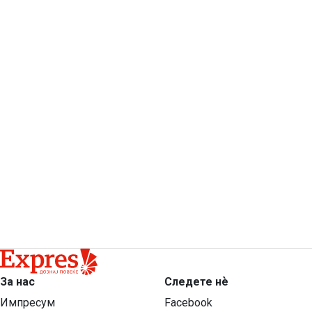
За нас
Следете нѐ
Импресум
Facebook