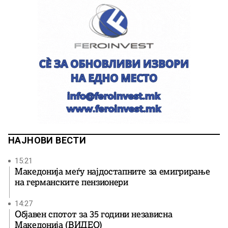
НАЈНОВИ ВЕСТИ
15:21
Македонија меѓу најдостапните за емигрирање
на германските пензионери
14:27
Објавен спотот за 35 години независна
Македонија (ВИДЕО)