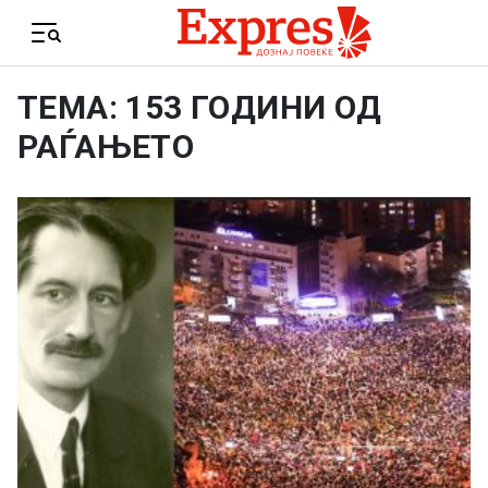
Skip to content
Menu
ТЕМА: 153 ГОДИНИ ОД
РАЃАЊЕТО