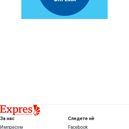
За нас
Следете нѐ
Импресум
Facebook