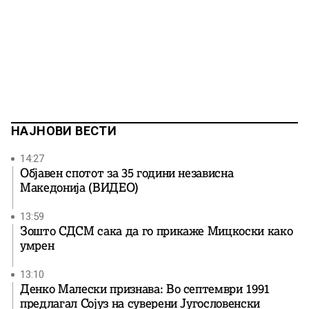
НАЈНОВИ ВЕСТИ
14:27
Објавен спотот за 35 години независна
Македонија (ВИДЕО)
13:59
Зошто СДСМ сака да го прикаже Мицкоски како
умрен
13:10
Денко Малески признава: Во септември 1991
предлагал Сојуз на суверени Југословенски