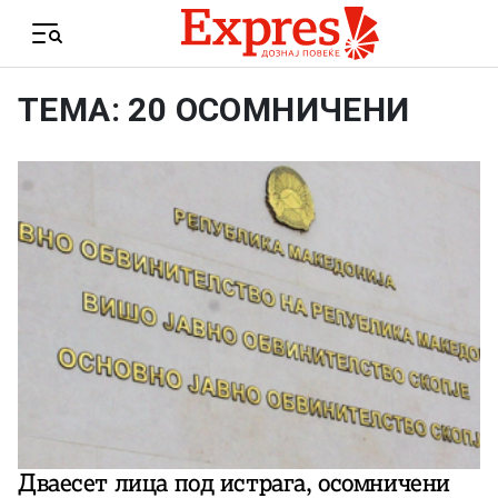
Skip to content
Menu
ТЕМА: 20 ОСОМНИЧЕНИ
Дваесет лица под истрага, осомничени