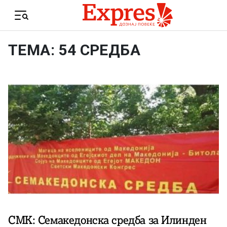
Skip to content
Menu
ТЕМА: 54 СРЕДБА
СМК: Семакедонска средба за Илинден