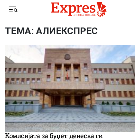
Skip to content
Menu
ТЕМА: АЛИЕКСПРЕС
Комисијата за буџет денеска ги