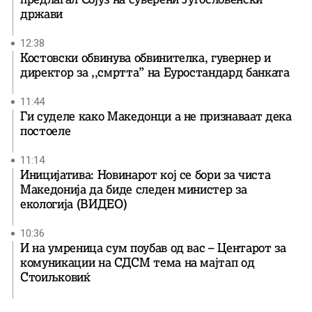
држави
12:38
Костовски обвинува обвинителка, гувернер и
директор за ,,смртта” на Еуростандард банката
11:44
Ги суделе како Македонци а не признаваат дека
постоеле
11:14
Иницијатива: Новинарот кој се бори за чиста
Македонија да биде следен министер за
екологија (ВИДЕО)
10:36
И на умреница сум поубав од вас – Центарот за
комуникации на СДСМ тема на мајтап од
Стоиљковиќ