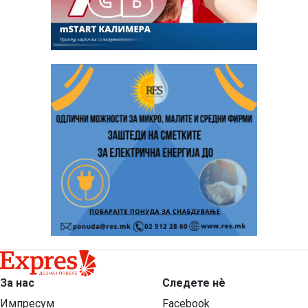
За нас
Следете нѐ
Импресум
Facebook