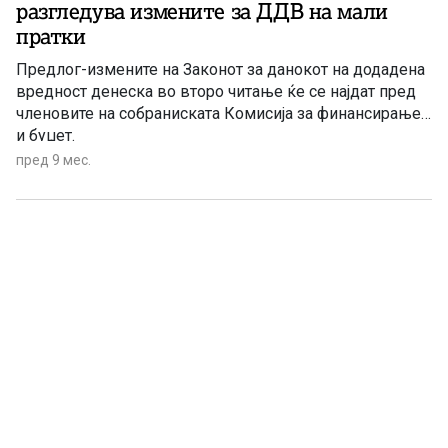
разгледува измените за ДДВ на мали
пратки
Предлог-измените на Законот за данокот на додадена
вредност денеска во второ читање ќе се најдат пред
членовите на собраниската Комисија за финансирање
и буџет.
пред 9 мес.