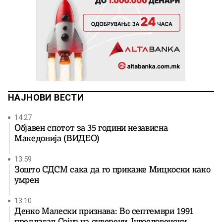
НАЈНОВИ ВЕСТИ
14:27
Објавен спотот за 35 години независна
Македонија (ВИДЕО)
13:59
Зошто СДСМ сака да го прикаже Мицкоски како
умрен
13:10
Денко Малески признава: Во септември 1991
предлагал Сојуз на суверени Југословенски