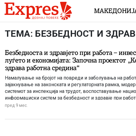
Skip to content
МАКЕДОНИЈ
ТЕМА: БЕЗБЕДНОСТ И ЗДРАВ
Безбедноста и здравјето при работа – инве
луѓето и економијата: Започна проектот „К
здрава работна средина“
Намалување на бројот на повреди и заболувања на работ
зајакнување на законската и регулаторната рамка, модер
системот за инспекција на трудот, воспоставување наци
информациски систем за безбедност и здравје при работ
пред 9 мес.