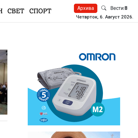
Архива
Вести:
8
Н
СВЕТ
СПОРТ
Четврток, 6. Август 2026.