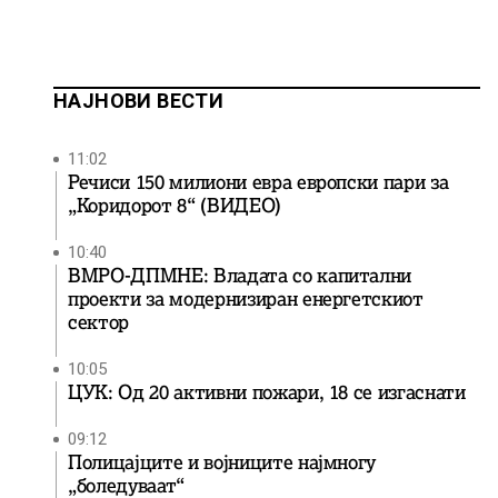
НАЈНОВИ ВЕСТИ
11:02
Речиси 150 милиони евра европски пари за
„Коридорот 8“ (ВИДЕО)
10:40
ВМРО-ДПМНЕ: Владата со капитални
проекти за модернизиран енергетскиот
сектор
10:05
ЦУК: Од 20 активни пожари, 18 се изгаснати
09:12
Полицајците и војниците најмногу
„боледуваат“