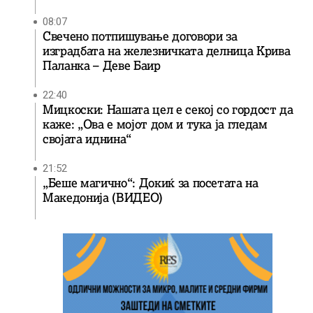
08:07
Свечено потпишување договори за
изградбата на железничката делница Крива
Паланка – Деве Баир
22:40
Мицкоски: Нашата цел е секој со гордост да
каже: „Ова е мојот дом и тука ја гледам
својата иднина“
21:52
„Беше магично“: Докиќ за посетата на
Македонија (ВИДЕО)