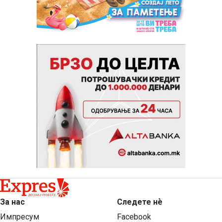
За нас
Следете нѐ
Импресум
Facebook