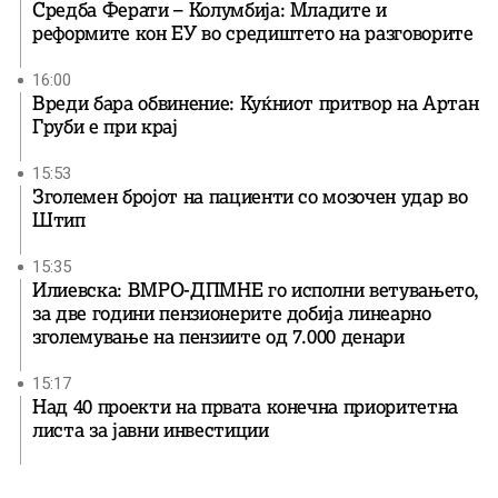
Средба Ферати – Колумбија: Младите и
реформите кон ЕУ во средиштето на разговорите
16:00
Вреди бара обвинение: Куќниот притвор на Артан
Груби е при крај
15:53
Зголемен бројот на пациенти со мозочен удар во
Штип
15:35
Илиевска: ВМРО-ДПМНЕ го исполни ветувањето,
за две години пензионерите добија линеарно
зголемување на пензиите од 7.000 денари
15:17
Над 40 проекти на првата конечна приоритетна
листа за јавни инвестиции