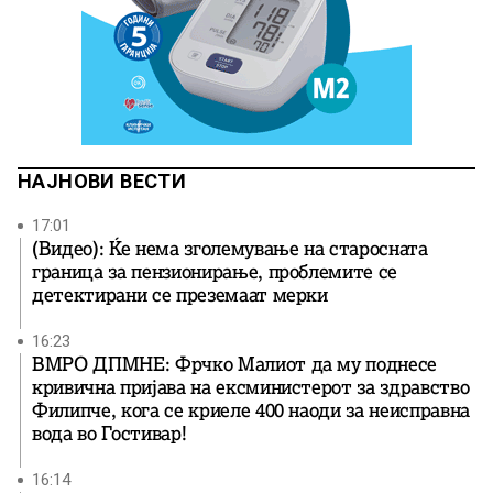
НАЈНОВИ ВЕСТИ
17:01
(Видео): Ќе нема зголемување на старосната
граница за пензионирање, проблемите се
детектирани се преземаат мерки
16:23
ВМРО ДПМНЕ: Фрчко Малиот да му поднесе
кривична пријава на ексминистерот за здравство
Филипче, кога се криеле 400 наоди за неисправна
вода во Гостивар!
16:14