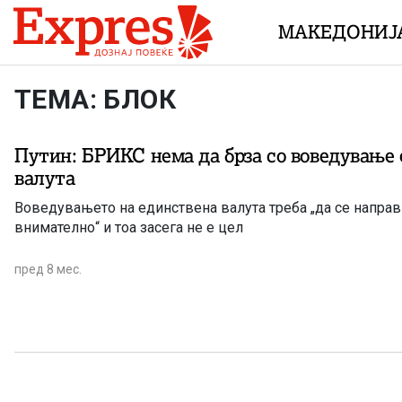
Skip to content
МАКЕДОНИЈ
ТЕМА: БЛОК
Путин: БРИКС нема да брза со воведување
валута
Воведувањето на единствена валута треба „да се направ
внимателно“ и тоа засега не е цел
пред 8 мес.