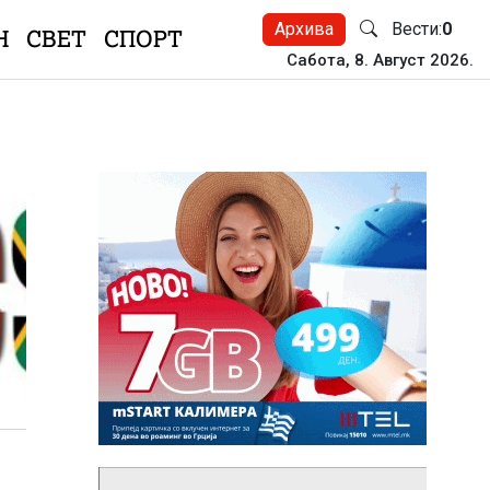
Архива
Вести:
0
Н
СВЕТ
СПОРТ
Сабота, 8. Август 2026.