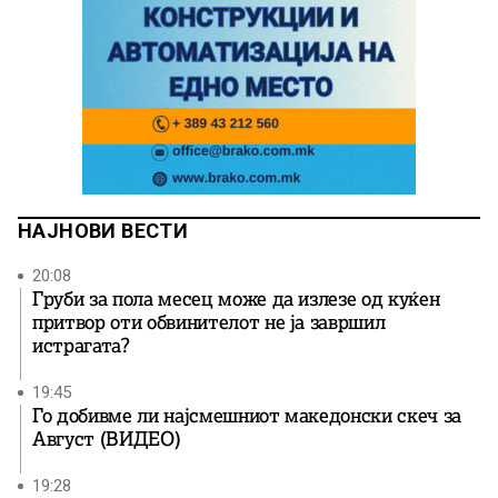
НАЈНОВИ ВЕСТИ
20:08
Груби за пола месец може да излезе од куќен
притвор оти обвинителот не ја завршил
истрагата?
19:45
Го добивме ли најсмешниот македонски скеч за
Август (ВИДЕО)
19:28