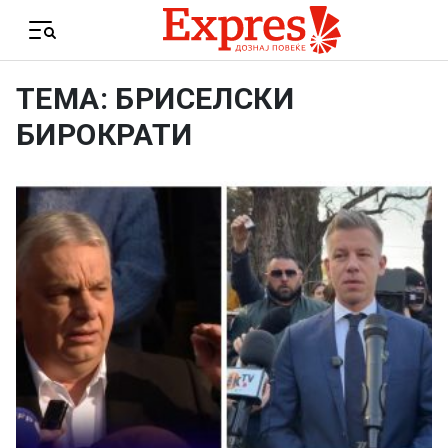
Skip to content
Menu
ТЕМА: БРИСЕЛСКИ
БИРОКРАТИ