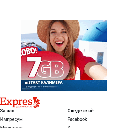
За нас
Следете нѐ
Импресум
Facebook
Маркетинг
X