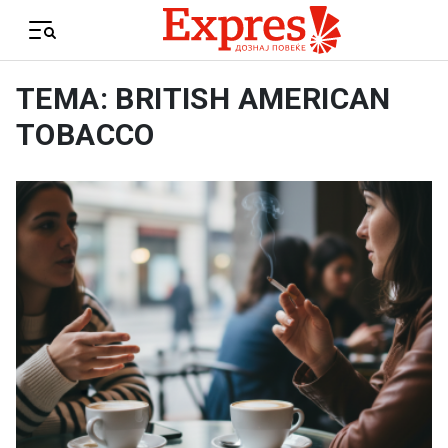
Skip to content
Menu
ТЕМА: BRITISH AMERICAN
TOBACCO