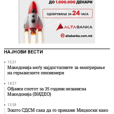
НАЈНОВИ ВЕСТИ
15:21
Македонија меѓу најдостапните за емигрирање
на германските пензионери
14:27
Објавен спотот за 35 години независна
Македонија (ВИДЕО)
13:59
Зошто СДСМ сака да го прикаже Мицкоски како