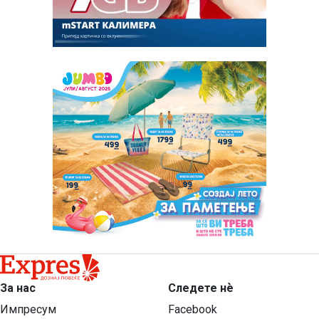
За нас
Следете нѐ
Импресум
Facebook