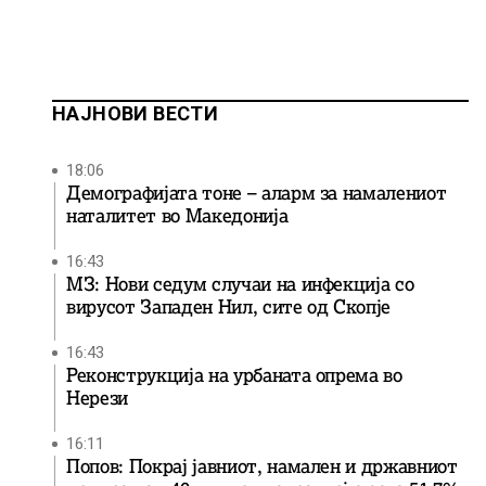
НАЈНОВИ ВЕСТИ
18:06
Демографијата тоне – аларм за намалениот
наталитет во Македонија
16:43
МЗ: Нови седум случаи на инфекција со
вирусот Западен Нил, сите од Скопје
16:43
Реконструкција на урбаната опрема во
Нерези
16:11
Попов: Покрај јавниот, намален и државниот