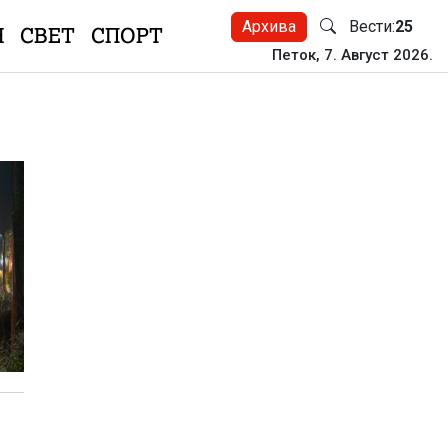
Архива
Вести:
25
Н
СВЕТ
СПОРТ
Петок, 7. Август 2026.