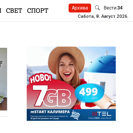
Архива
Вести:
34
Н
СВЕТ
СПОРТ
Сабота, 8. Август 2026.