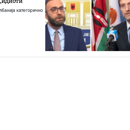
 „идиоти“
лбанија категорично