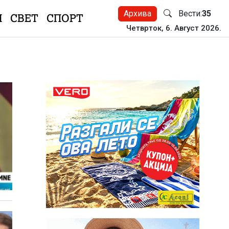
Архива
Вести:
35
Н
СВЕТ
СПОРТ
Четврток, 6. Август 2026.