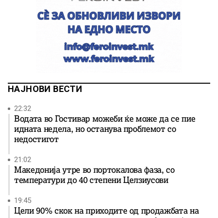
НАЈНОВИ ВЕСТИ
22:32
Водата во Гостивар можеби ќе може да се пие
идната недела, но останува проблемот со
недостигот
21:02
Македонија утре во портокалова фаза, со
температури до 40 степени Целзиусови
19:45
Цели 90% скок на приходите од продажбата на