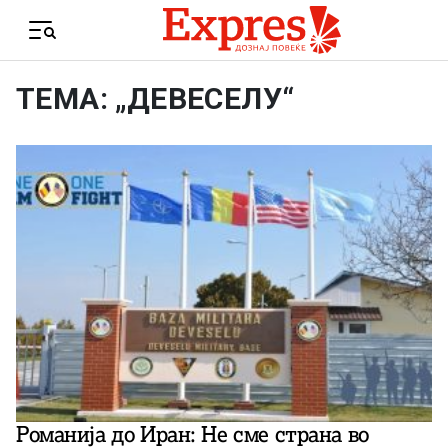
Skip to content
Menu
ТЕМА: „ДЕВЕСЕЛУ“
Романија до Иран: Не сме страна во