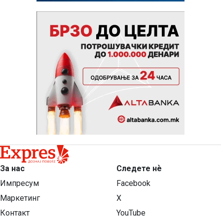
За нас
Следете нѐ
Импресум
Facebook
Маркетинг
X
Контакт
YouTube