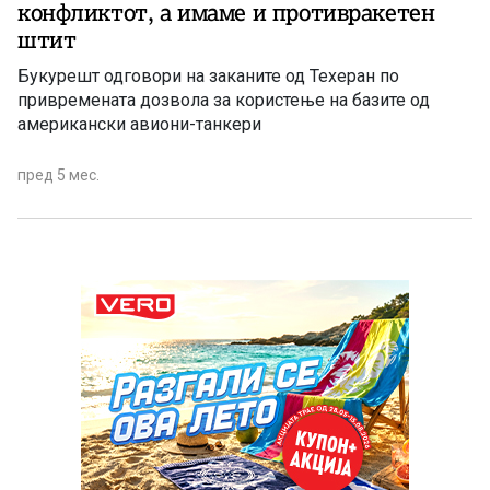
конфликтот, а имаме и противракетен
штит
Букурешт одговори на заканите од Техеран по
привремената дозвола за користење на базите од
американски авиони-танкери
пред 5 мес.