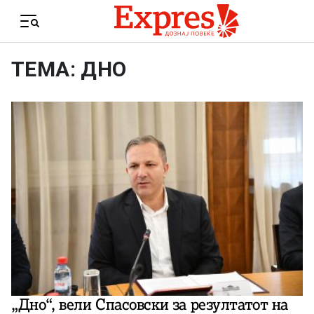
Skip to content
Menu
ТЕМА: ДНО
„Дно“, вели Спасовски за резултатот на