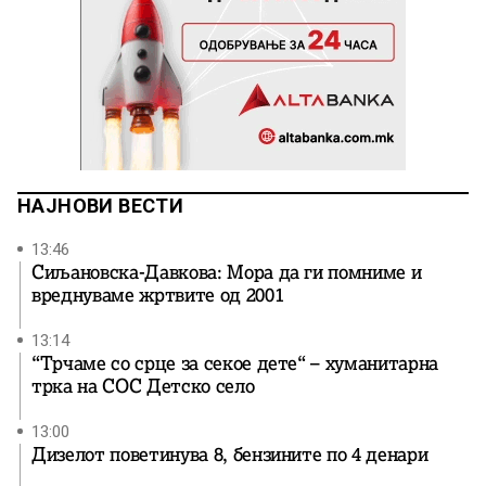
НАЈНОВИ ВЕСТИ
13:46
Сиљановска-Давкова: Мора да ги помниме и
вреднуваме жртвите од 2001
13:14
“Трчаме со срце за секое дете“ – хуманитарна
трка на СОС Детско село
13:00
Дизелот поветинува 8, бензините по 4 денари