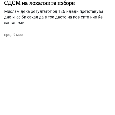
СДСМ на локалните избори
Мислам дека резултатот од 126 илјади претставува
дно и јас би сакал да е тоа дното на кое сите ние ќе
застанеме.
пред 9 мес.