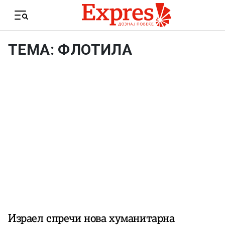
Skip to content
Menu
ТЕМА: ФЛОТИЛА
Израел спречи нова хуманитарна