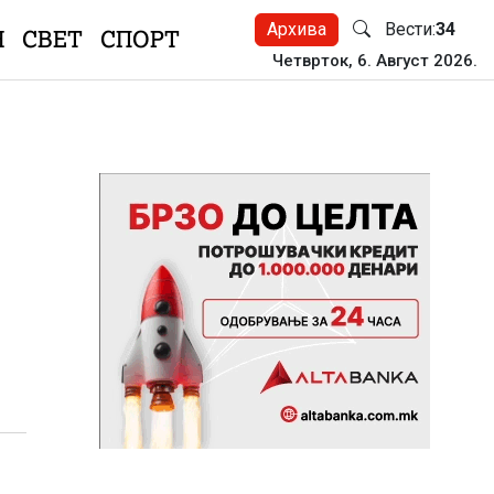
Архива
Вести:
34
Н
СВЕТ
СПОРТ
Четврток, 6. Август 2026.