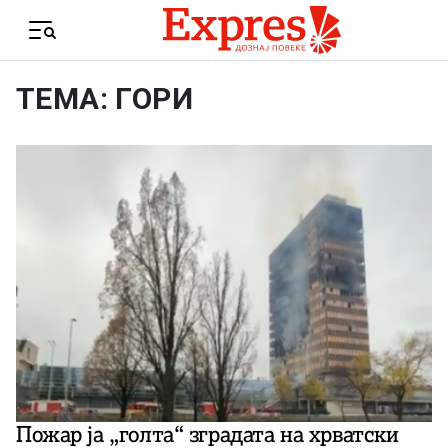
Skip to content
Menu
ТЕМА: ГОРИ
Пожар ја „голта“ зградата на хрватски