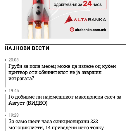
НАЈНОВИ ВЕСТИ
20:08
Груби за пола месец може да излезе од куќен
притвор оти обвинителот не ја завршил
истрагата?
19:45
Го добивме ли најсмешниот македонски скеч за
Август (ВИДЕО)
19:28
За само шест часа санкционирани 222
мотоциклисти, 14 приведени исто толку