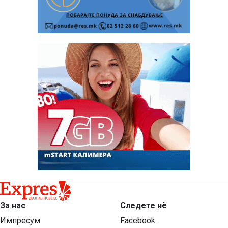
За нас
Следете нѐ
Импресум
Facebook