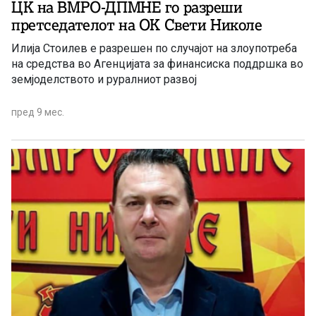
ЦК на ВМРО-ДПМНЕ го разреши
претседателот на ОК Свети Николе
Илија Стоилев е разрешен по случајот на злоупотреба
на средства во Агенцијата за финансиска поддршка во
земјоделството и руралниот развој
пред 9 мес.