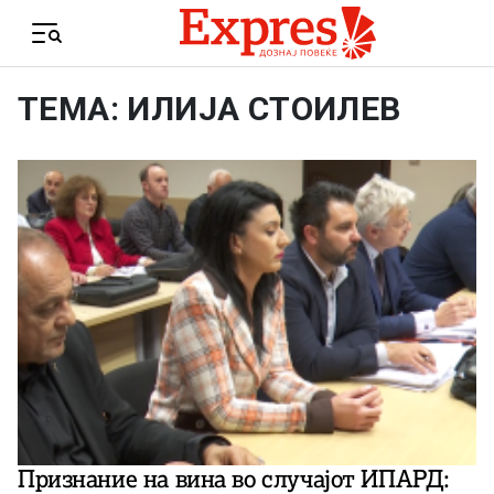
Skip to content
Menu
ТЕМА: ИЛИЈА СТОИЛЕВ
Признание на вина во случајот ИПАРД: