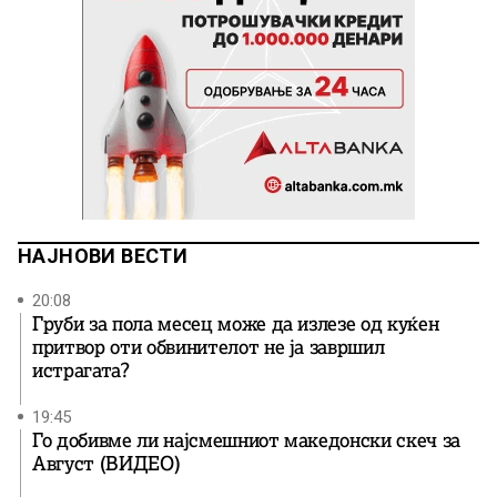
НАЈНОВИ ВЕСТИ
20:08
Груби за пола месец може да излезе од куќен
притвор оти обвинителот не ја завршил
истрагата?
19:45
Го добивме ли најсмешниот македонски скеч за
Август (ВИДЕО)