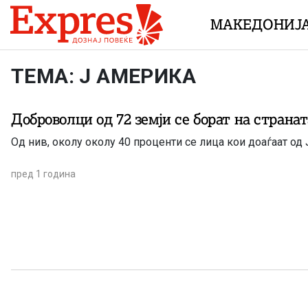
Skip to content
МАКЕДОНИЈ
ТЕМА: Ј АМЕРИКА
Доброволци од 72 земји се борат на страна
Од
пред 1 година