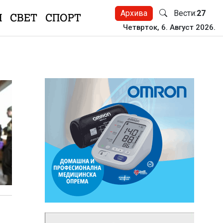
Архива
Вести:
27
Н
СВЕТ
СПОРТ
Четврток, 6. Август 2026.