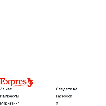
За нас
Следете нѐ
Импресум
Facebook
Маркетинг
X