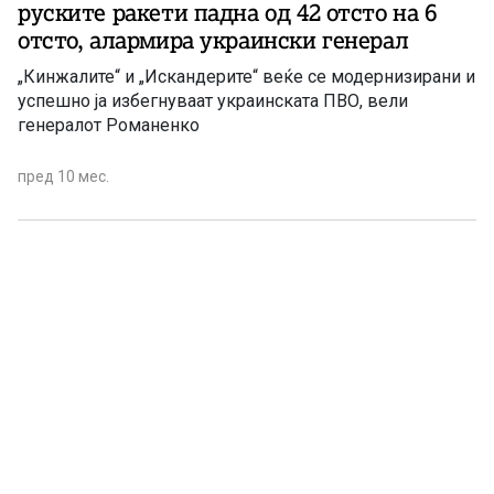
руските ракети падна од 42 отсто на 6
отсто, алармира украински генерал
„Кинжалите“ и „Искандерите“ веќе се модернизирани и
успешно ја избегнуваат украинската ПВО, вели
генералот Романенко
пред 10 мес.