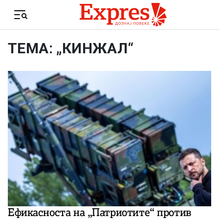
Skip to content
Menu
ТЕМА: „КИНЖАЛ“
Ефикасноста на „Патриотите“ против